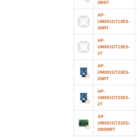
2MST
AP-
UM001GT13ES-
2NRT
AP-
UM001GT13ES-
2T
AP-
UM001GT23ES-
2NRT
AP-
UM001GT23ES-
2T
AP-
UM001GT31EG-
2MSNRT