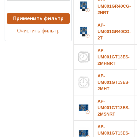
UM001GR40CG-
2NRT
Применить фильтр
AP-
Очистить фильтр
UM001GR40CG-
2T
AP-
UM001GT13ES-
2MHNRT
AP-
UM001GT13ES-
2MHT
AP-
UM001GT13ES-
2MSNRT
AP-
UM001GT13ES-