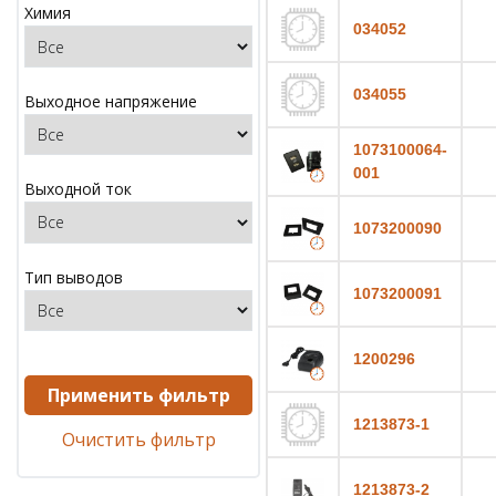
Химия
034052
034055
Выходное напряжение
1073100064-
001
Выходной ток
1073200090
Тип выводов
1073200091
1200296
Применить фильтр
1213873-1
Очистить фильтр
1213873-2