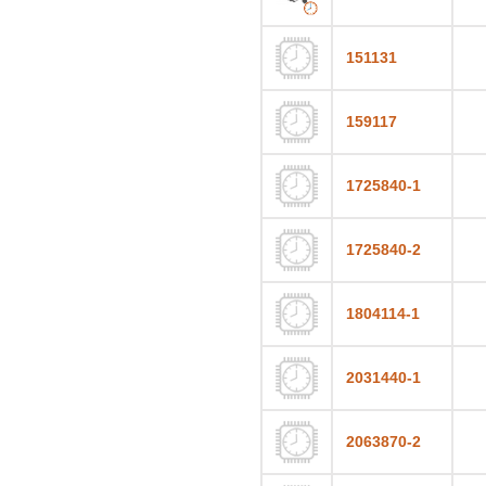
151131
159117
1725840-1
1725840-2
1804114-1
2031440-1
2063870-2