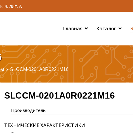
. 4, лит. А
Главная
Каталог
S
6
ры
SLCCM-0201A0R0221M16
SLCCM-0201A0R0221M16
Производитель
ТЕХНИЧЕСКИЕ ХАРАКТЕРИСТИКИ