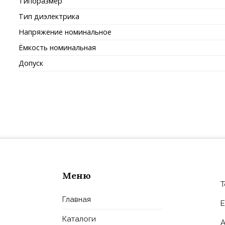
Типоразмер
Тип диэлектрика
Напряжение номинальное
Ёмкость номинальная
Допуск
Меню
Т
Главная
E
Каталоги
А