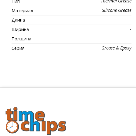
Thermal Grease
Тип
Silicone Grease
Материал
-
Длина
-
Ширина
-
Толщина
Grease & Epoxy
Серия