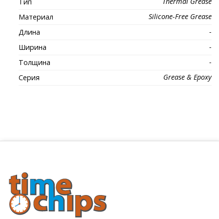
Thermal Grease
Тип
Silicone-Free Grease
Материал
-
Длина
-
Ширина
-
Толщина
Grease & Epoxy
Серия