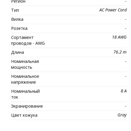
-
Регион
AC Power Cord
Тип
-
Вилка
-
Розетка
18 AWG
Сортамент
проводов - AWG
76.2 m
Длина
-
Номинальная
мощность
-
Номинальное
напряжение
8 A
Номинальный
ток
-
Экранирование
Gray
Цвет кожуха