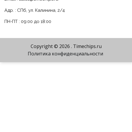
Адр. : СПб, ул. Калинина, 2/4
ПН-ПТ : 09:00 до 18:00
Copyright © 2026
. Timechips.ru
Политика конфиденциальности