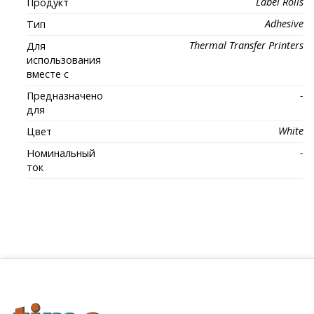
Label Rolls
Продукт
Adhesive
Тип
Thermal Transfer Printers
Для
использования
вместе с
-
Предназначено
для
White
Цвет
-
Номинальный
ток